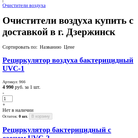
Очистители воздуха
Очистители воздуха купить с
доставкой в
г. Дзержинск
Сортировать по:
Названию
Цене
Рециркулятор воздуха бактерицидный
UVC-1
Артикул: 966
4 990
руб. за 1 шт.
-
+
Нет в наличии
Остаток:
0 шт.
В корзину
Рециркулятор бактерицидный с
озоном UVC-2