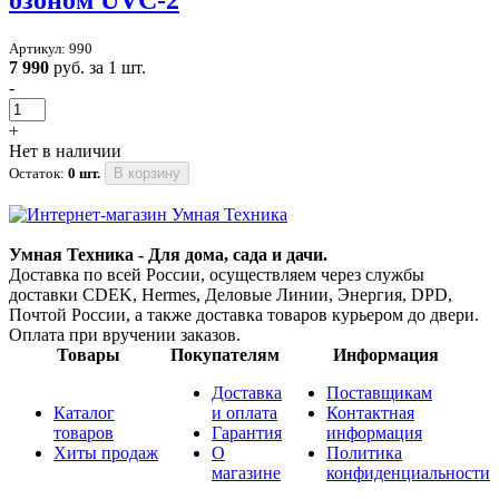
Артикул: 990
7 990
руб. за 1 шт.
-
+
Нет в наличии
Остаток:
0 шт.
В корзину
Умная Техника - Для дома, сада и дачи.
Доставка по всей России, осуществляем через службы
доставки CDEK, Hermes, Деловые Линии, Энергия, DPD,
Почтой России, а также доставка товаров курьером до двери.
Оплата при вручении заказов.
Товары
Покупателям
Информация
Доставка
Поставщикам
Каталог
и оплата
Контактная
товаров
Гарантия
информация
Хиты продаж
О
Политика
магазине
конфиденциальности